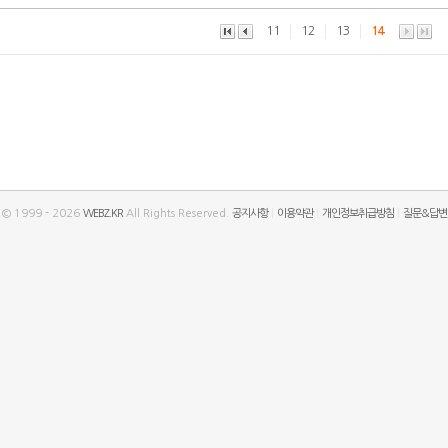
11
12
13
14
t © 1999 - 2026
WEBZ.KR
All Rights Reserved.
공지사항
|
이용약관
|
개인정보취급방침
|
질문&답변