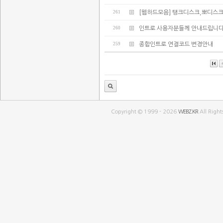
261
[웹하드모음] 탱크디스크,뽀디스
260
인트로 사용자분들께 안내드립니다
259
종합인트로 연결코드 변경안내
Copyright © 1999 - 2026
WEBZ.KR
All Right