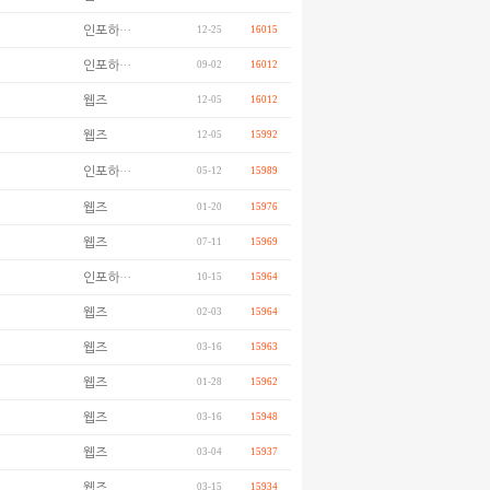
인포하…
12-25
16015
인포하…
09-02
16012
웹즈
12-05
16012
웹즈
12-05
15992
인포하…
05-12
15989
웹즈
01-20
15976
웹즈
07-11
15969
인포하…
10-15
15964
웹즈
02-03
15964
웹즈
03-16
15963
웹즈
01-28
15962
웹즈
03-16
15948
웹즈
03-04
15937
웹즈
03-15
15934