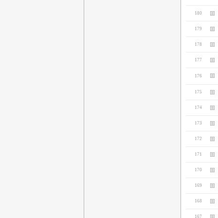
180
179
178
177
176
175
174
173
172
171
170
169
168
167