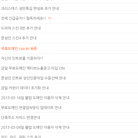
크리스마스 성탄특집 편성표 추가 안내
전체 긴급공지!! 필독하세요!!
+4
드라마 스킨 8번 추가 안내
준성인 스킨4 추가 안내
무료도메인 cun.kr 오픈
자신의 인트로를 기증하자!!
금일 무료도메인 엑티브노출광고 타입 ON
준성인 인트로 성인인증작업 수동선택 안내
금일 카운터 데이터 초기화 안내
2013-03-16일 불법 도메인 이용자 삭제 안내
무료도메인 연결접속방식 업데이트 안내
단축주소 서비스 변경안내
2013-03-04일 불법 도메인 이용자 삭제 안내
일드, 미드, 유틸 스킨 추가