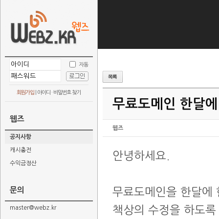
자동
회원가입
|
아이디 · 비밀번호 찾기
무료도메인 한달에
웹즈
웹즈
공지사항
캐시충전
안녕하세요.
수익금정산
문의
무료도메인을 한달에 
책상의 수정을 하도록
master@webz.kr