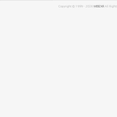
Copyright © 1999 - 2026
WEBZ.KR
All Right