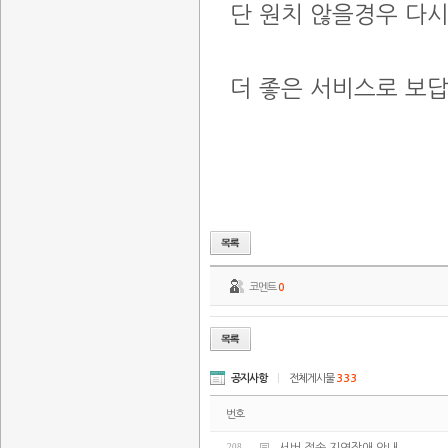
단 원치 않을경우 다
더 좋은 서비스로 보
코멘트
0
공지사항
|
전체게시물
333
번호
208