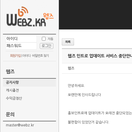
자동
웹즈 인트로 업데이트 서비스 중단안
회원가입
|
아이디 · 비밀번호 찾기
웹즈
웹즈
공지사항
안녕하세요.
캐시충전
오랜만에 인사드립니다
수익금정산
홍보인트로에 업데이트가 오래전 중단되었는
문의
불편함이 있었던거 같습니다.
master@webz.kr