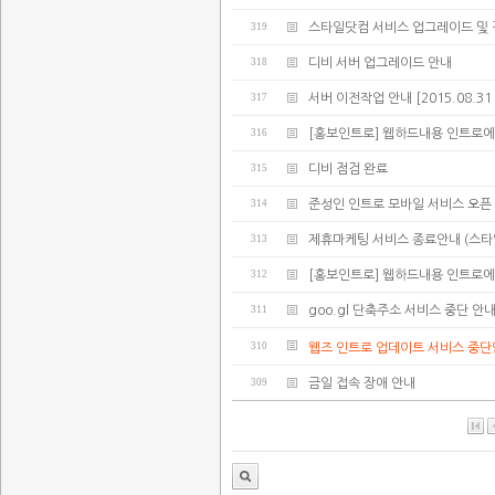
319
스타일닷컴 서비스 업그레이드 및 
318
디비 서버 업그레이드 안내
317
서버 이전작업 안내 [2015.08.31 02:
316
[홍보인트로] 웹하드내용 인트로에
315
디비 점검 완료
314
준성인 인트로 모바일 서비스 오픈
313
제휴마케팅 서비스 종료안내 (스타
312
[홍보인트로] 웹하드내용 인트로에
311
goo.gl 단축주소 서비스 중단 안
310
웹즈 인트로 업데이트 서비스 중
309
금일 접속 장애 안내