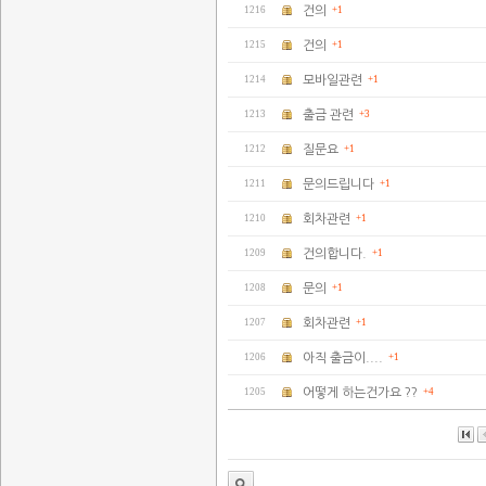
1216
건의
+1
1215
건의
+1
1214
모바일관련
+1
1213
출금 관련
+3
1212
질문요
+1
1211
문의드립니다
+1
1210
회차관련
+1
1209
건의합니다.
+1
1208
문의
+1
1207
회차관련
+1
1206
아직 출금이....
+1
1205
어떻게 하는건가요 ??
+4