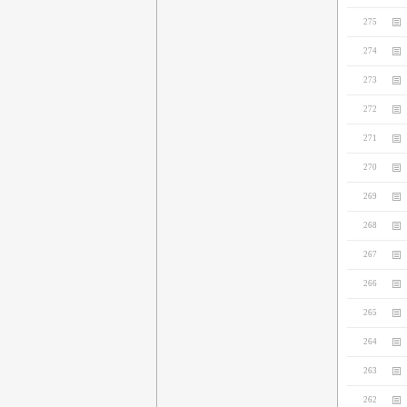
275
274
273
272
271
270
269
268
267
266
265
264
263
262