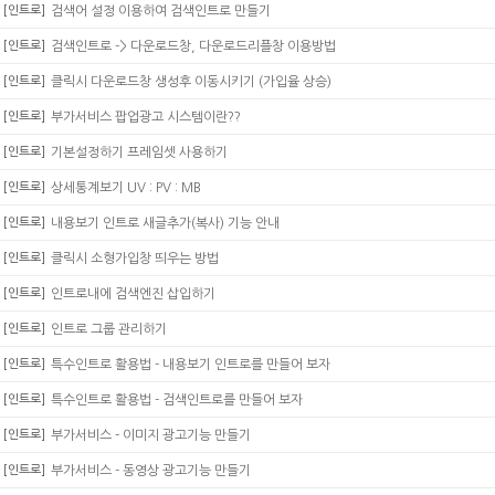
[인트로]
검색어 설정 이용하여 검색인트로 만들기
[인트로]
검색인트로 -> 다운로드창, 다운로드리플창 이용방법
[인트로]
클릭시 다운로드창 생성후 이동시키기 (가입율 상승)
[인트로]
부가서비스 팝업광고 시스템이란??
[인트로]
기본설정하기 프레임셋 사용하기
[인트로]
상세통계보기 UV : PV : MB
[인트로]
내용보기 인트로 새글추가(복사) 기능 안내
[인트로]
클릭시 소형가입창 띄우는 방법
[인트로]
인트로내에 검색엔진 삽입하기
[인트로]
인트로 그룹 관리하기
[인트로]
특수인트로 활용법 - 내용보기 인트로를 만들어 보자
[인트로]
특수인트로 활용법 - 검색인트로를 만들어 보자
[인트로]
부가서비스 - 이미지 광고기능 만들기
[인트로]
부가서비스 - 동영상 광고기능 만들기