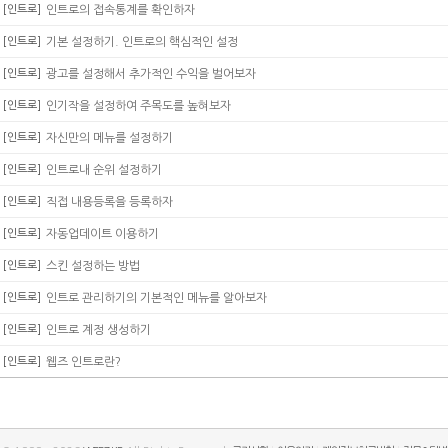
[인트로]
인트로의 접속통계를 확인하자
[인트로]
기본 설정하기. 인트로의 핵심적인 설정
[인트로]
광고를 설정해서 추가적인 수익을 벌어보자
[인트로]
인기작을 설정하여 주목도를 높혀보자
[인트로]
자신만의 메뉴를 설정하기
[인트로]
인트로내 순위 설정하기
[인트로]
직접 내용등록을 등록하자
[인트로]
자동업데이트 이용하기
[인트로]
스킨 설정하는 방법
[인트로]
인트로 관리하기의 기본적인 메뉴를 알아보자
[인트로]
인트로 계정 생성하기
[인트로]
웹즈 인트로란?