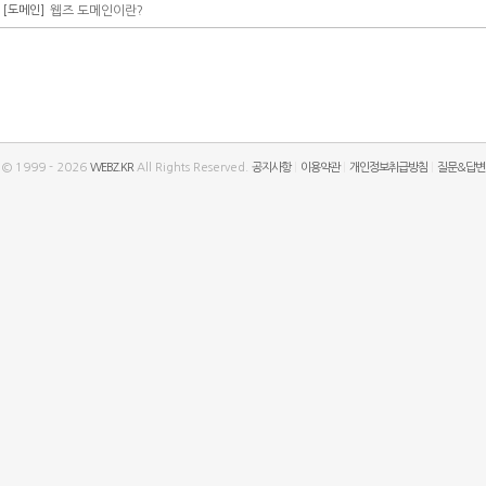
[도메인]
웹즈 도메인이란?
t © 1999 - 2026
WEBZ.KR
All Rights Reserved.
공지사항
|
이용약관
|
개인정보취급방침
|
질문&답변