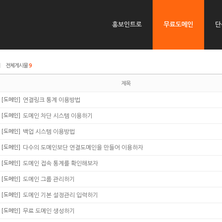
홍보인트로
무료도메인
단
|
전체게시물
9
제목
[도메인]
연결링크 통계 이용방법
[도메인]
도메인 차단 시스템 이용하기
[도메인]
백업 시스템 이용방법
[도메인]
다수의 도메인보단 연결도메인을 만들어 이용하자
[도메인]
도메인 접속 통계를 확인해보자
[도메인]
도메인 그룹 관리하기
[도메인]
도메인 기본 설정관리 입력하기
[도메인]
무료 도메인 생성하기