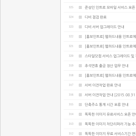
325
준성인 인트로 모바일 서비스 오픈
324
디비 점검 완료
323
디비 서버 업그레이드 안내
322
[홍보인트로] 웹하드내용 인트로에
321
[홍보인트로] 웹하드내용 인트로에
320
스타일닷컴 서비스 업그레이드 및 
319
추석연휴 출금 정산 업무 안내
318
[홍보인트로] 웹하드내용 인트로에
317
서버 이전작업 완료 안내
316
서버 이전작업 안내 [2015.08.31 02:
315
단축주소 통계 시간 오류 안내
314
똑똑한 이미지 유료서비스 오픈 안
313
똑똑한 이미지 차단리퍼러 기능 추
312
똑똑한 이미지 무료 서비스기간 연