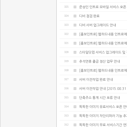
325
준성인 인트로 모바일 서비스 오픈
324
디비 점검 완료
323
디비 서버 업그레이드 안내
322
[홍보인트로] 웹하드내용 인트로에
321
[홍보인트로] 웹하드내용 인트로에
320
스타일닷컴 서비스 업그레이드 및 
319
추석연휴 출금 정산 업무 안내
318
[홍보인트로] 웹하드내용 인트로에
317
서버 이전작업 완료 안내
316
서버 이전작업 안내 [2015.08.31 02:
315
단축주소 통계 시간 오류 안내
314
똑똑한 이미지 유료서비스 오픈 안
313
똑똑한 이미지 차단리퍼러 기능 추
312
똑똑한 이미지 무료 서비스기간 연