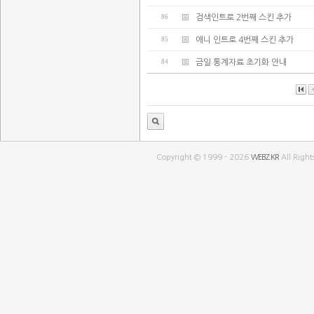
86
검색인트로 2번째 스킨 추가
85
애니 인트로 4번째 스킨 추가
84
금일 통계자료 초기화 안내
Copyright © 1999 - 2026
WEBZ.KR
All Right