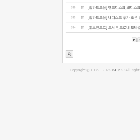
286
[웹하드모음] 탱크디스크,뽀디스
285
[웹하드모음] 내디스크 추가 오픈 
284
[홍보인트로] 도서 인트로내 모바
Copyright © 1999 - 2026
WEBZ.KR
All Right