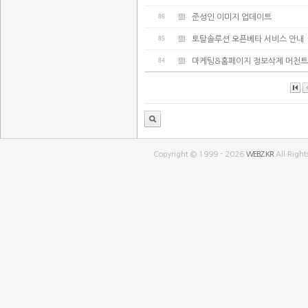
86
준성인 이미지 업데이트
85
토탈솔루션 오픈베타 서비스 안내
84
마케팅&홈페이지 정보삭제 머천트
Copyright © 1999 - 2026
WEBZ.KR
All Right