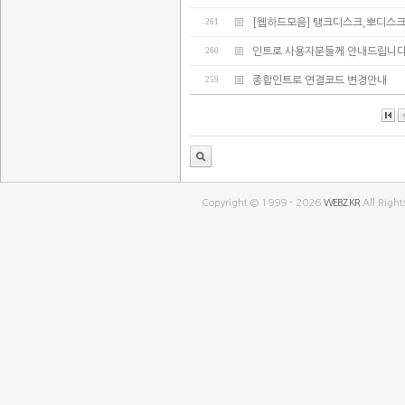
261
[웹하드모음] 탱크디스크,뽀디스
260
인트로 사용자분들께 안내드립니다
259
종합인트로 연결코드 변경안내
Copyright © 1999 - 2026
WEBZ.KR
All Right