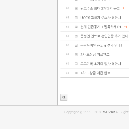
66
링크주소 최대 3개까지 등록
+1
65
UCC광고하기 주소 변경안내
64
전체 긴급공지!! 필독하세요!!
+4
63
준성인 인트로 성인인증 추가 안내
62
무료도메인 vxv.kr 추가 안내!
61
2차 보상금 지급완료
60
로그기록 초기화 및 변경안내
59
1차 보상금 지급 완료
Copyright © 1999 - 2026
WEBZ.KR
All Right