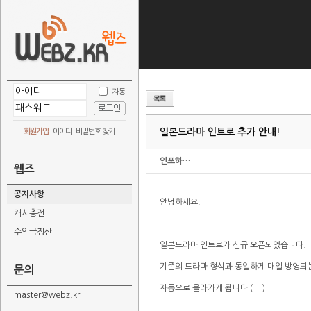
자동
일본드라마 인트로 추가 안내!
회원가입
|
아이디 · 비밀번호 찾기
인포하…
웹즈
공지사항
안녕하세요.
캐시충전
수익금정산
일본드라마 인트로가 신규 오픈되었습니다.
기존의 드라마 형식과 동일하게 매일 방영되
문의
자동으로 올라가게 됩니다 (__)
master@webz.kr