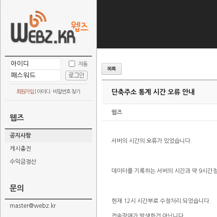
자동
단축주소 통계 시간 오류 안내
회원가입
|
아이디 · 비밀번호 찾기
웹즈
웹즈
공지사항
서버의 시간의 오류가 있었습니다.
캐시충전
수익금정산
데이터를 기록하는 서버의 시간과 약 9시간
문의
현재 12시 시간부로 수정처리 되었습니다.
master@webz.kr
접속장애가 발생한건 아닙니다.