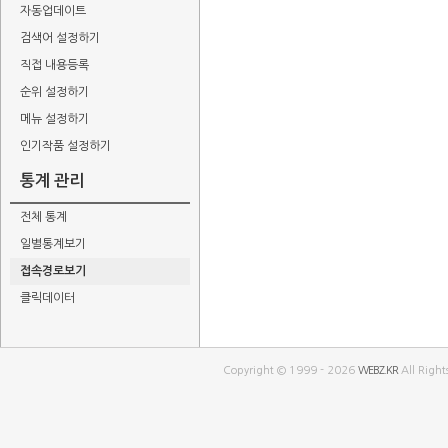
자동업데이트
검색어 설정하기
직접 내용등록
순위 설정하기
메뉴 설정하기
인기작품 설정하기
통계 관리
전체 통계
일별통계보기
접속경로보기
클릭데이터
Copyright © 1999 - 2026
WEBZ.KR
All Right