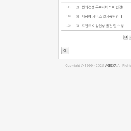
111
쩐의전쟁 무료서비스로 변경!
110
채팅창 서비스 일시중단안내
109
포인트 이상현상 발견 및 수정
Copyright © 1999 - 2026
WEBZ.KR
All Right