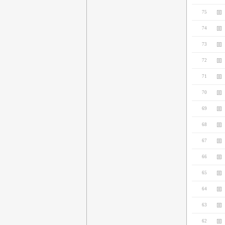
75
74
73
72
71
70
69
68
67
66
65
64
63
62