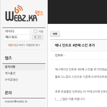
자동
애니 인트로 4번째 스킨 추가
회원가입
|
아이디 · 비밀번호 찾기
인포하…
웹즈
공지사항
애니메이션 인트로 4번째 스킨을 추가하였습
캐시충전
블로그느낌의 스킨으로 기존에 드라마인트로
수익금정산
추후 반응좋은 인트로는 타 카테고리에 인트
문의
( _ _) 많은 이용 바랍니다.
master@webz.kr