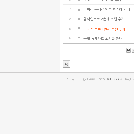
준성인 인트로 3번째 추가
87
리퍼러 문제로 인한 초기화 안내
86
검색인트로 2번째 스킨 추가
85
애니 인트로 4번째 스킨 추가
84
금일 통계자료 초기화 안내
Copyright © 1999 - 2026
WEBZ.KR
All Right