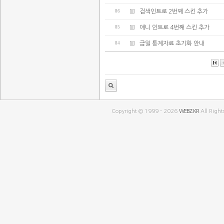
86
검색인트로 2번째 스킨 추가
85
애니 인트로 4번째 스킨 추가
84
금일 통계자료 초기화 안내
Copyright © 1999 - 2026
WEBZ.KR
All Right