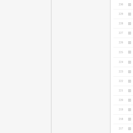
230
229
228
227
226
225
224
223
222
221
220
219
218
217