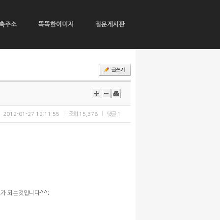
축주소
똑똑한이미지
질문게시판
2012-01-27 12:11:55
조회
15,378
댓글
1
가 되는것입니다^^;