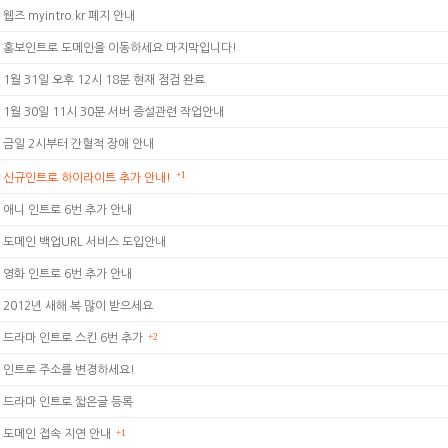
웹즈 myintro.kr 폐지 안내
홍보인트로 도메인을 이동하세요 마지막입니다!
1월 31일 오후 12시 18분 현재 점검 완료
1월 30일 11시 30분 서버 증설관련 작업안내
금일 2시부터 간혈적 장애 안내
+1
신규인트로 하이라이트 추가 안내!
애니 인트로 6번 추가 안내
도메인 백업URL 서비스 도입안내
영화 인트로 6번 추가 안내
2012년 새해 복 많이 받으세요
드라마 인트로 스킨 6번 추가
+2
인트로 주소를 변경하세요!
드라마 인트로 짧은글 등록
도메인 접속 지연 안내
+1