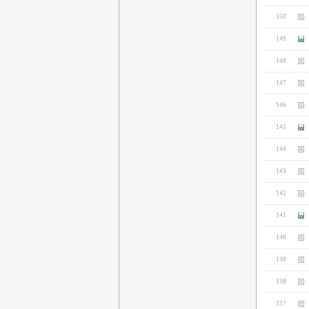
150
149
148
147
146
145
144
143
142
141
140
139
138
137