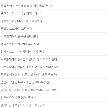
금일 서버 이상현상 해결 및 점검완료 안내
+2
웹즈 리뉴얼! ( _ _) 감사합니다.
+3
영화인트로 업데이트 에러 수정안내
금일 인트로 클릭 오류 안내
무료 홈페이지 솔루션 중단 안내
애니인트로 스킨 5번째 추가 안내
검색인트로 디자인 및 방식 변경 안내
무료홈페이지 솔루션 다운데이 웹하드 추가 안내
무료홈페이지 솔루션 게시물 광고넣기 서비스 오픈
금일 업데이트 안내 (무료 홈페이지 솔루션 오픈)
출금시스템 및 무료도메인 광고비 수정 안내
공지사항~ 이용자분들 필독해주세요~ 그간현황
인포하우스 복원 80% 단계
+3
웹하드검색 보물박스 다운즈 제공불가