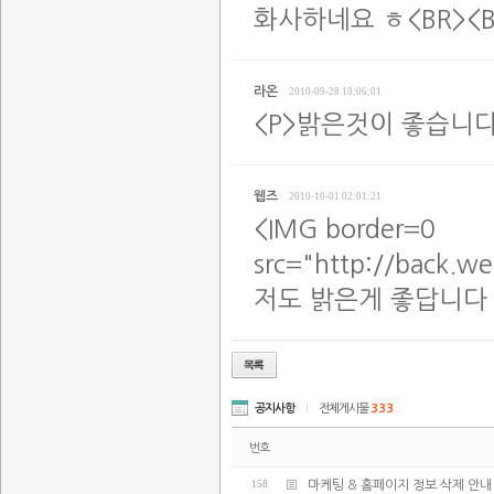
화사하네요 ㅎ<BR><B
라온
2010-09-28 18:06:01
<P>밝은것이 좋습니다!
웹즈
2010-10-01 02:01:21
<IMG border=0
src="http://back.w
저도 밝은게 좋답니다
공지사항
|
전체게시물
333
번호
158
마케팅 & 홈페이지 정보 삭제 안내