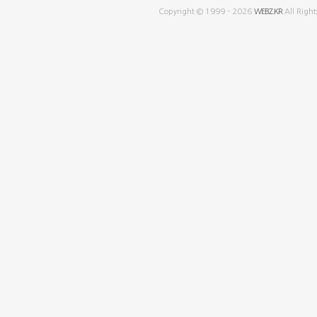
Copyright © 1999 - 2026
WEBZ.KR
All Right