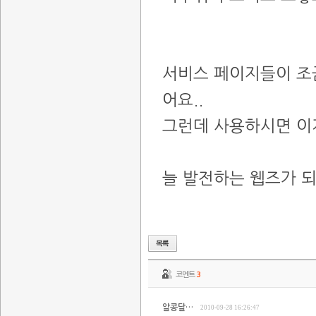
서비스 페이지들이 조
어요..
그런데 사용하시면 이
늘 발전하는 웹즈가 되
코멘트
3
알콩달…
2010-09-28 16:26:47