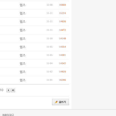
웹즈
12-08
16660
웹즈
11-11
15224
웹즈
11-11
14630
웹즈
11-11
14472
웹즈
11-10
14148
웹즈
11-05
14354
웹즈
11-05
14301
웹즈
11-04
14342
웹즈
11-02
14920
웹즈
11-01
16206
10
|
제휴및광고