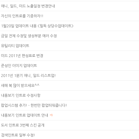
애니, 일드, 미드 노출일정 변경안내
자신의 인트로를 기증하자!!
1월20일 업데이트 내용 <필독 상당수업데이트>
금일 전체 수정및 생성부분 에러 수정
유틸리티 업데이트
미드 2011년 편성표로 변경
준성인 이미지 업데이트
2011년 1분기 애니, 일드 리스트업!
새해 복 많이 받으세요^^
내용보기 인트로 수정사항
팝업시스템 추가! - 한번만 팝업띄워줍니다!
내용보기 인트로 업데이트 안내
+1
도서 인트로 3번째 스킨 공개
검색인트로 일부 수정!