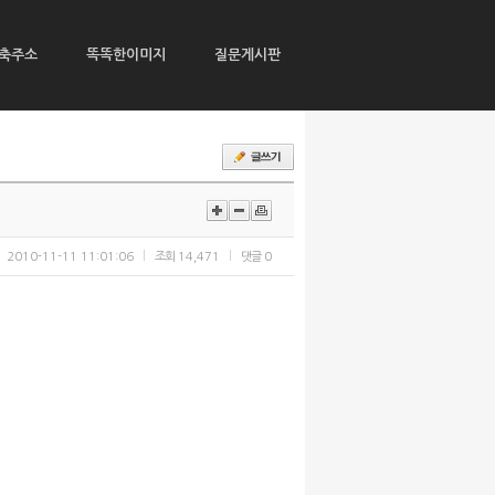
축주소
똑똑한이미지
질문게시판
2010-11-11 11:01:06
조회
14,471
댓글
0