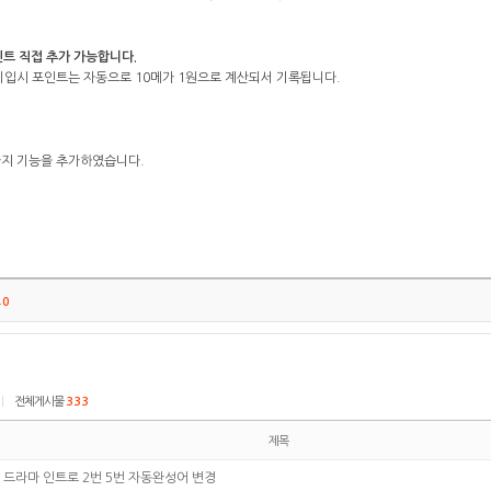
트 직접 추가 가능합니다.
 기입시 포인트는 자동으로 10메가 1원으로 계산되서 기록됩니다.
가지 기능을 추가하였습니다.
트
0
|
전체게시물
333
제목
드라마 인트로 2번 5번 자동완성어 변경