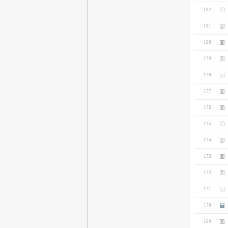
182
181
180
179
178
177
176
175
174
173
172
171
170
169