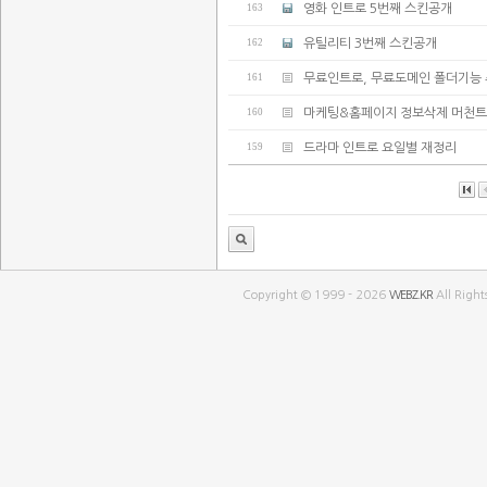
163
영화 인트로 5번째 스킨공개
162
유틸리티 3번째 스킨공개
161
무료인트로, 무료도메인 폴더기능 
160
마케팅&홈페이지 정보삭제 머천트
159
드라마 인트로 요일별 재정리
Copyright © 1999 - 2026
WEBZ.KR
All Right