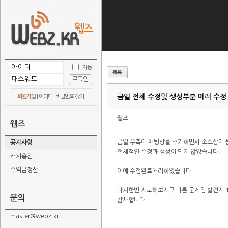
자동
금일 전체 수정및 생성부분 에러 수정
회원가입
|
아이디 · 비밀번호 찾기
웹즈
웹즈
금일 우측에 채팅방을 추가하면서 소스상에 
공지사항
전체적인 수정과 생성이 되지 않았습니다.
캐시충전
수익금정산
이에 수정완료처리하였습니다.
다시한번 시도해보시구 다른 문제점 발견시 
문의
감사합니다.
master@webz.kr