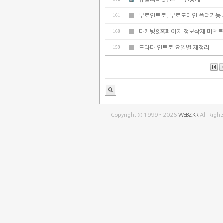
유틸리티 3번째 스킨공개
161
무료인트로, 무료도메인 폴더기능 
160
마케팅&홈페이지 정보삭제 머천트
159
드라마 인트로 요일별 재정리
Copyright © 1999 - 2026
WEBZ.KR
All Right