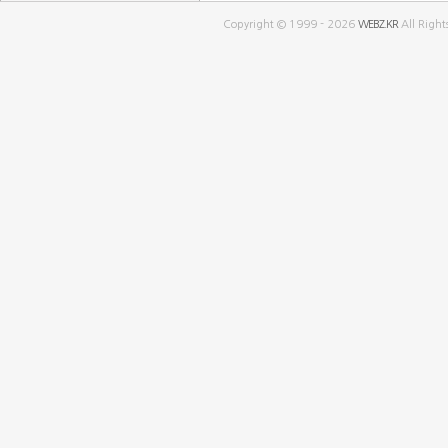
Copyright © 1999 - 2026
WEBZ.KR
All Right