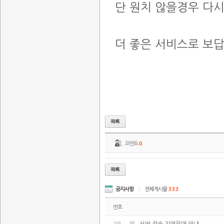
단 원치 않을경우 다
더 좋은 서비스로 보
코멘트
0
공지사항
|
전체게시물
333
번호
208