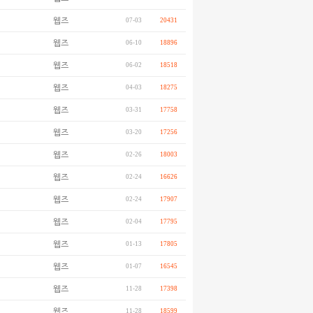
웹즈
07-03
20431
웹즈
06-10
18896
웹즈
06-02
18518
웹즈
04-03
18275
웹즈
03-31
17758
웹즈
03-20
17256
웹즈
02-26
18003
웹즈
02-24
16626
웹즈
02-24
17907
웹즈
02-04
17795
웹즈
01-13
17805
웹즈
01-07
16545
웹즈
11-28
17398
웹즈
11-28
18599