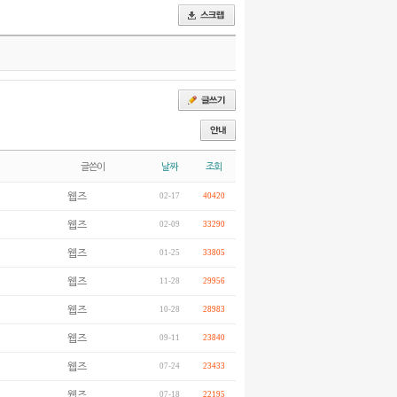
글쓴이
날짜
조회
웹즈
02-17
40420
웹즈
02-09
33290
웹즈
01-25
33805
웹즈
11-28
29956
웹즈
10-28
28983
웹즈
09-11
23840
웹즈
07-24
23433
웹즈
07-18
22195