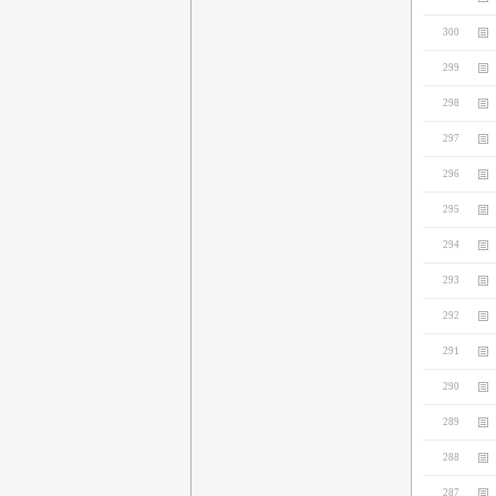
300
299
298
297
296
295
294
293
292
291
290
289
288
287