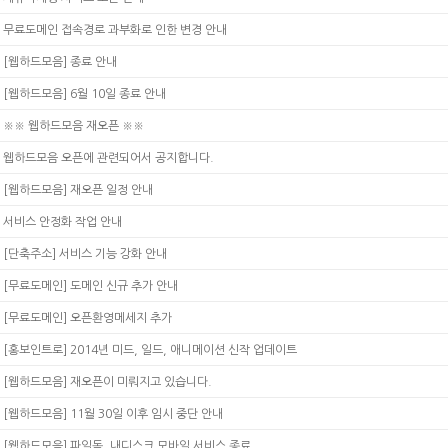
무료도메인 접속경로 과부화로 인한 변경 안내
[웹하드모음] 종료 안내
[웹하드모음] 6월 10일 종료 안내
※※ 웹하드모음 재오픈 ※※
웹하드모음 오픈에 관련되어서 공지합니다.
[웹하드모음] 재오픈 일정 안내
서비스 안정화 작업 안내
[단축주소] 서비스 기능 강화 안내
[무료도메인] 도메인 신규 추가 안내
[무료도메인] 오픈환영메세지 추가
[홍보인트로] 2014년 미드, 일드, 애니메이션 신작 업데이트
[웹하드모음] 재오픈이 미뤄지고 있습니다.
[웹하드모음] 11월 30일 이후 임시 중단 안내
[웹하드모음] 파일독, 내디스크 모바일 서비스 종료