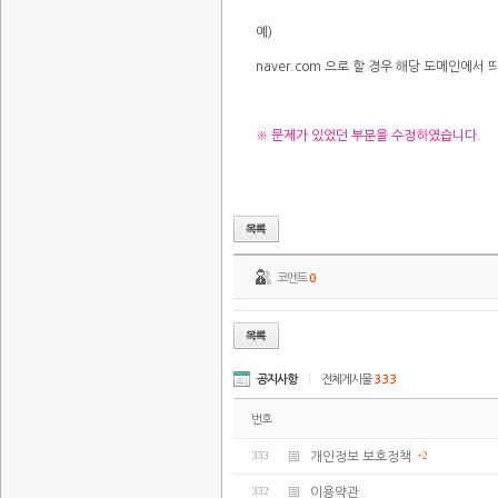
예)
naver.com 으로 할 경우 해당 도메인에
※ 문제가 있었던 부분을 수정하였습니다.
코멘트
0
공지사항
|
전체게시물
333
번호
333
개인정보 보호정책
+2
332
이용약관