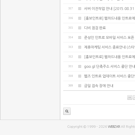
317
서버 이전작업 안내 [2015.08.31 02:
316
[홍보인트로] 웹하드내용 인트로에
315
디비 점검 완료
314
준성인 인트로 모바일 서비스 오픈
313
제휴마케팅 서비스 종료안내 (스타
312
[홍보인트로] 웹하드내용 인트로에
311
goo.gl 단축주소 서비스 중단 안
310
웹즈 인트로 업데이트 서비스 중
309
금일 접속 장애 안내
Copyright © 1999 - 2026
WEBZ.KR
All Right