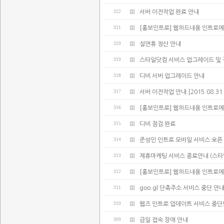
322
서버 이전작업 완료 안내
321
[홍보인트로] 웹하드내용 인트로에
320
설연휴 정산 안내
319
스타일닷컴 서비스 업그레이드 및 
318
디비 서버 업그레이드 안내
317
서버 이전작업 안내 [2015.08.31 02:
316
[홍보인트로] 웹하드내용 인트로에
315
디비 점검 완료
314
준성인 인트로 모바일 서비스 오픈
313
제휴마케팅 서비스 종료안내 (스타
312
[홍보인트로] 웹하드내용 인트로에
311
goo.gl 단축주소 서비스 중단 안
310
웹즈 인트로 업데이트 서비스 중
309
금일 접속 장애 안내