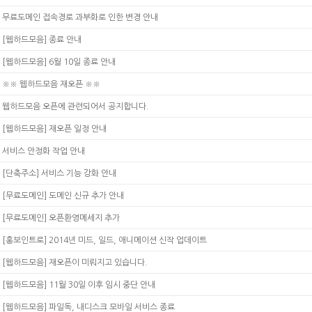
무료도메인 접속경로 과부화로 인한 변경 안내
[웹하드모음] 종료 안내
[웹하드모음] 6월 10일 종료 안내
※※ 웹하드모음 재오픈 ※※
웹하드모음 오픈에 관련되어서 공지합니다.
[웹하드모음] 재오픈 일정 안내
서비스 안정화 작업 안내
[단축주소] 서비스 기능 강화 안내
[무료도메인] 도메인 신규 추가 안내
[무료도메인] 오픈환영메세지 추가
[홍보인트로] 2014년 미드, 일드, 애니메이션 신작 업데이트
[웹하드모음] 재오픈이 미뤄지고 있습니다.
[웹하드모음] 11월 30일 이후 임시 중단 안내
[웹하드모음] 파일독, 내디스크 모바일 서비스 종료