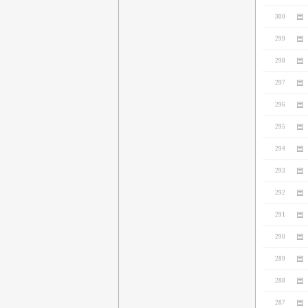
300
299
298
297
296
295
294
293
292
291
290
289
288
287