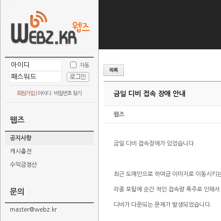
자동
금일 디비 접속 장애 안내
회원가입
|
아이디 · 비밀번호 찾기
웹즈
웹즈
공지사항
금일 디비 접속장애가 있었습니다.
캐시충전
수익금정산
최근 도메인으로 하여금 이미지로 이동시키
각종 포탈에 순간 적인 접속량 폭주로 인해서
문의
디비가 다운되는 문제가 발생되었습니다.
master@webz.kr