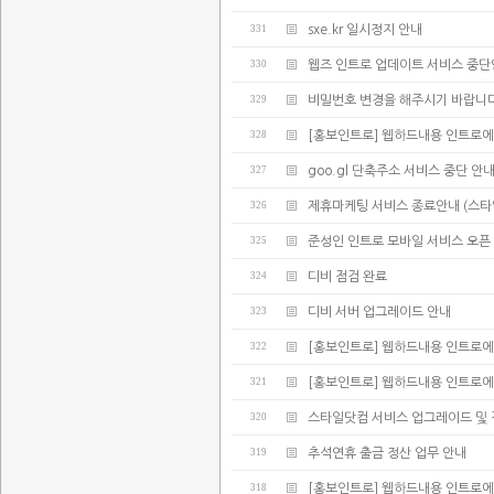
331
sxe.kr 일시정지 안내
330
웹즈 인트로 업데이트 서비스 중
329
비밀번호 변경을 해주시기 바랍니다
328
[홍보인트로] 웹하드내용 인트로에
327
goo.gl 단축주소 서비스 중단 안
326
제휴마케팅 서비스 종료안내 (스타
325
준성인 인트로 모바일 서비스 오픈
324
디비 점검 완료
323
디비 서버 업그레이드 안내
322
[홍보인트로] 웹하드내용 인트로에
321
[홍보인트로] 웹하드내용 인트로에
320
스타일닷컴 서비스 업그레이드 및 
319
추석연휴 출금 정산 업무 안내
318
[홍보인트로] 웹하드내용 인트로에