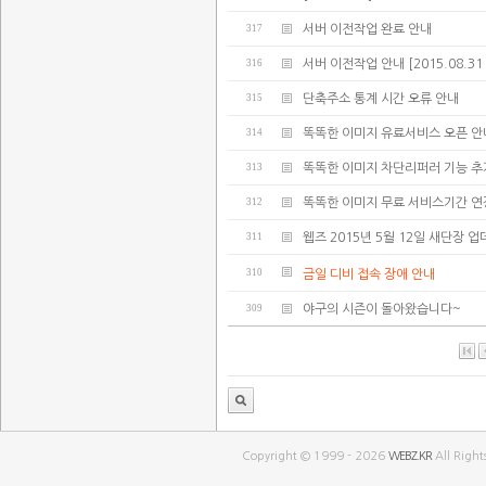
317
서버 이전작업 완료 안내
316
서버 이전작업 안내 [2015.08.31 02:
315
단축주소 통계 시간 오류 안내
314
똑똑한 이미지 유료서비스 오픈 안
313
똑똑한 이미지 차단리퍼러 기능 추
312
똑똑한 이미지 무료 서비스기간 연
311
웹즈 2015년 5월 12일 새단장 
310
금일 디비 접속 장애 안내
309
야구의 시즌이 돌아왔습니다~
Copyright © 1999 - 2026
WEBZ.KR
All Right