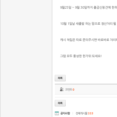
9월25일 ~ 9월 30일까지 출금신청건에 한
10월 1일날 새출발 하는 맘으로 정산처리 될
캐시 적립은 따로 문의주시면 바로바로 처리
그럼 모두 풍성한 한가위 되세요!
코멘트
0
공지사항
|
전체게시물
333