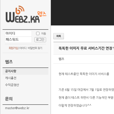
자동
똑똑한 이미지 무료 서비스기간 연장
회원가입
|
아이디 · 비밀번호 찾기
웹즈
웹즈
공지사항
현재 테스트중인 똑똑한 이미지 서비스를
캐시충전
수익금정산
기존 6월 15일 마감에서 7월 1일로 연장하
현재 좀더 테스트 하면서 다른 기능적인 부분
문의
이렇게 연장하였습니다^^
master@webz.kr