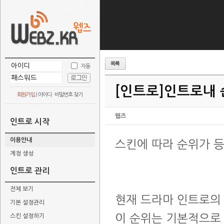
자동
[인트로]
인트로내 
회원가입
|
아이디 · 비밀번호 찾기
웹즈
인트로 시작
이용안내
스킨에 따라 순위가 
계정 생성
인트로 관리
전체 보기
현재 드라마 인트로의
기본 설정관리
이 순위는 기본적으로
스킨 설정하기