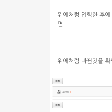
위에처럼 입력한 후에
면
위에처럼 바뀐것을 확
코멘트
0