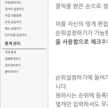
자동업데이트
클릭을 받은 순으로 
검색어 설정하기
직접 내용등록
순위 설정하기
이를 자신의 맞게 편집
메뉴 설정하기
순위설정하기가 가능
인기작품 설정하기
을 사용함으로 체크
후
통계 관리
전체 통계
일별통계보기
접속경로보기
클릭데이터
순위설정하기에 들어가
니다.
원하시는 순위에 등록
몇개만 입력하셔도 무