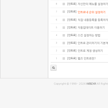
8
[인트로]
자신만의 메뉴를 설정하
[인트로]
7
인트로내 순위 설정하기
6
[인트로]
직접 내용등록을 등록하
5
[인트로]
자동업데이트 이용하기
4
[인트로]
스킨 설정하는 방법
3
[인트로]
인트로 관리하기의 기본적
2
[인트로]
인트로 계정 생성하기
1
[인트로]
웹즈 인트로란?
Copyright © 1999 - 2026
WEBZ.KR
All Right