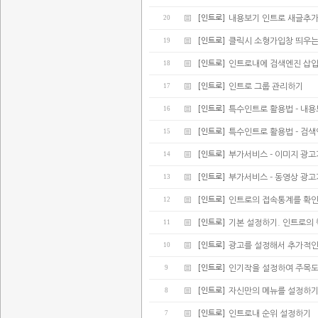
20
[인트로]
내용보기 인트로 새글추가(
19
[인트로]
클릭시 소형가입창 띄우는
18
[인트로]
인트로내에 검색엔진 삽
17
[인트로]
인트로 그룹 관리하기
16
[인트로]
특수인트로 활용법 - 내
15
[인트로]
특수인트로 활용법 - 검
14
[인트로]
부가서비스 - 이미지 광
13
[인트로]
부가서비스 - 동영상 광
12
[인트로]
인트로의 접속통계를 확
11
[인트로]
기본 설정하기. 인트로의
10
[인트로]
광고를 설정해서 추가적인
9
[인트로]
인기작을 설정하여 주목
8
[인트로]
자신만의 메뉴를 설정하
7
[인트로]
인트로내 순위 설정하기