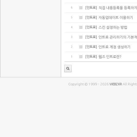
6
[인트로]
직접 내용등록을 등록하
5
[인트로]
자동업데이트 이용하기
4
[인트로]
스킨 설정하는 방법
3
[인트로]
인트로 관리하기의 기본적
2
[인트로]
인트로 계정 생성하기
1
[인트로]
웹즈 인트로란?
Copyright © 1999 - 2026
WEBZ.KR
All Right