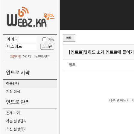
자동
[인트로]
웹하드 소개 인트로에 들어가는 
회원가입
|
아이디 · 비밀번호 찾기
웹즈
인트로 시작
이용안내
계정 생성
다른 웹하드 이
인트로 관리
전체 보기
기본 설정관리
스킨 설정하기