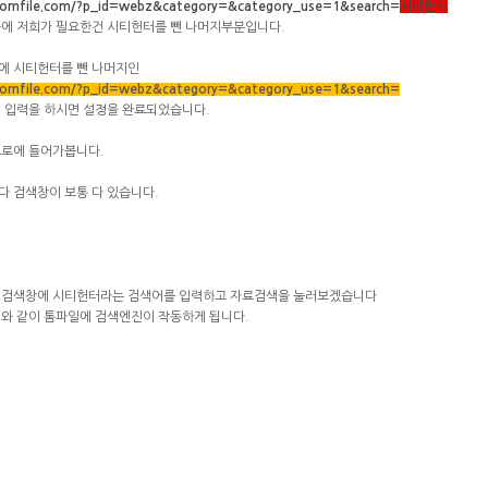
/tomfile.com/?p_id=webz&category=&category_use=1&search=
시티헌터
중에 저희가 필요한건 시티헌터를 뺀 나머지부분입니다.
에 시티헌터를 뺀 나머지인
/tomfile.com/?p_id=webz&category=&category_use=1&search=
 입력을 하시면 설정을 완료되었습니다.
트로에 들어가봅니다.
 검색창이 보통 다 있습니다.
 검색창에 시티헌터라는 검색어를 입력하고 자료검색을 눌러보겠습니다
와 같이 톰파일에 검색엔진이 작동하게 됩니다.