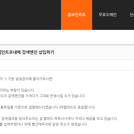
홍보인트로
무료도메인
단
]
인트로내에 검색엔진 삽입하기
리 -> 기본 설정관리에 들어가보시면
이라는 부분이 있습니다.
하드의 검색엔진을 가져다가 그대로 반영시킬 수가 있습니다.
 톰파일을 기준으로 설명해드리겠습니다 (타웹하드도 동일합니다)
 검색결과용 링크주소라는 걸 웹하드 파트너사마다 거의다 제공을 하고 있습니다.
를 입력하였더니 위에 빨간테두리와 같은 주소가 생겼습니다.