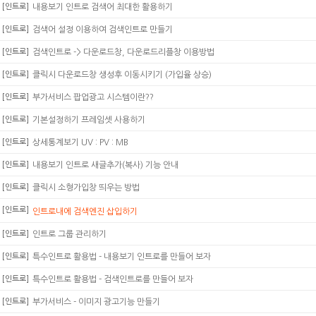
[인트로]
내용보기 인트로 검색어 최대한 활용하기
[인트로]
검색어 설정 이용하여 검색인트로 만들기
[인트로]
검색인트로 -> 다운로드창, 다운로드리플창 이용방법
[인트로]
클릭시 다운로드창 생성후 이동시키기 (가입율 상승)
[인트로]
부가서비스 팝업광고 시스템이란??
[인트로]
기본설정하기 프레임셋 사용하기
[인트로]
상세통계보기 UV : PV : MB
[인트로]
내용보기 인트로 새글추가(복사) 기능 안내
[인트로]
클릭시 소형가입창 띄우는 방법
[인트로]
인트로내에 검색엔진 삽입하기
[인트로]
인트로 그룹 관리하기
[인트로]
특수인트로 활용법 - 내용보기 인트로를 만들어 보자
[인트로]
특수인트로 활용법 - 검색인트로를 만들어 보자
[인트로]
부가서비스 - 이미지 광고기능 만들기