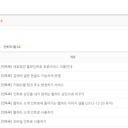
트
0
|
전체게시물
34
제목
[인트로]
새로워진 홍보인트로 유료서비스 이용안내
[인트로]
검색어 일반 한글도 가능하게 변경
[인트로]
키워드별 링크 주소 변경하기 서비스
[인트로]
인트로 상단을 내가 원하는 웹하드 상단으로 바꾸기
[인트로]
웹하드 소개 인트로에 들어가는 웹하드 이미지 샘플 (2012-12-20 추가)
[인트로]
웹하드 소개 인트로 사용하기
[인트로]
모바일 인트로 사용하기