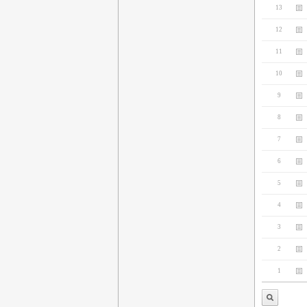
13
12
11
10
9
8
7
6
5
4
3
2
1