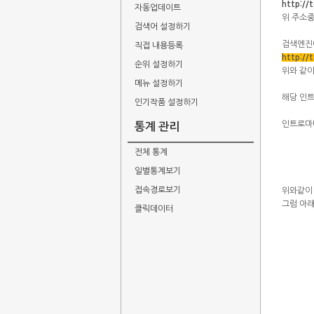
http:/
자동업데이트
위 주소
검색어 설정하기
검색엔진
직접 내용등록
http:/
순위 설정하기
위와 같이
메뉴 설정하기
해당 인
인기작품 설정하기
인트로마다
통계 관리
전체 통계
일별통계보기
접속경로보기
위와같이
그럼 아래
클릭데이터