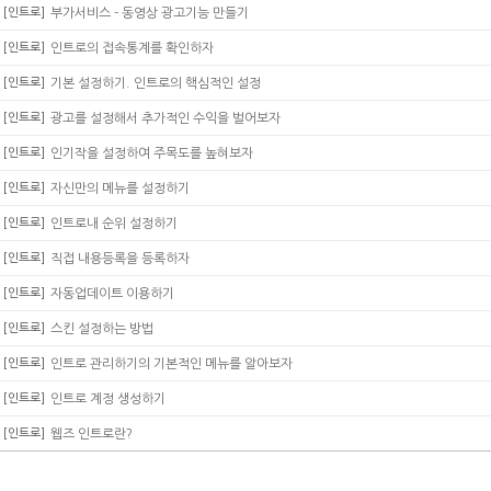
[인트로]
부가서비스 - 동영상 광고기능 만들기
[인트로]
인트로의 접속통계를 확인하자
[인트로]
기본 설정하기. 인트로의 핵심적인 설정
[인트로]
광고를 설정해서 추가적인 수익을 벌어보자
[인트로]
인기작을 설정하여 주목도를 높혀보자
[인트로]
자신만의 메뉴를 설정하기
[인트로]
인트로내 순위 설정하기
[인트로]
직접 내용등록을 등록하자
[인트로]
자동업데이트 이용하기
[인트로]
스킨 설정하는 방법
[인트로]
인트로 관리하기의 기본적인 메뉴를 알아보자
[인트로]
인트로 계정 생성하기
[인트로]
웹즈 인트로란?