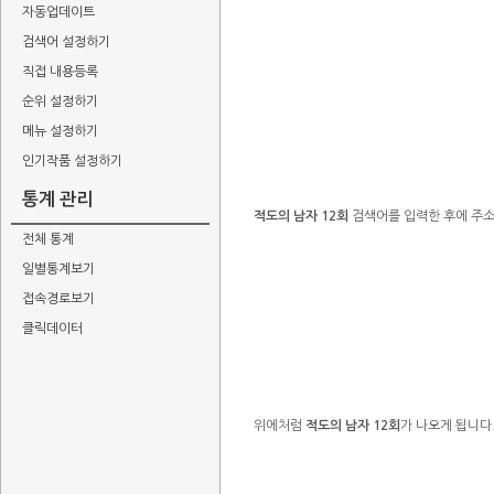
자동업데이트
검색어 설정하기
직접 내용등록
순위 설정하기
메뉴 설정하기
인기작품 설정하기
통계 관리
적도의 남자 12회
검색어를 입력한 후에 주
전체 통계
일별통계보기
접속경로보기
클릭데이터
위에처럼
적도의 남자 12회
가 나오게 됩니다.