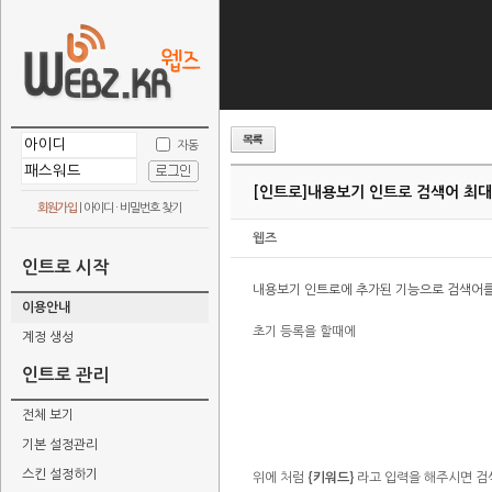
자동
[인트로]
내용보기 인트로 검색어 최
회원가입
|
아이디 · 비밀번호 찾기
웹즈
인트로 시작
내용보기 인트로에 추가된 기능으로 검색어를
이용안내
초기 등록을 할때에
계정 생성
인트로 관리
전체 보기
기본 설정관리
스킨 설정하기
위에 처럼
{키워드}
라고 입력을 해주시면 검