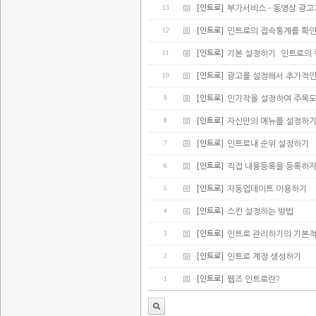
13
[인트로]
부가서비스 - 동영상 광
12
[인트로]
인트로의 접속통계를 확
11
[인트로]
기본 설정하기. 인트로의
10
[인트로]
광고를 설정해서 추가적인
9
[인트로]
인기작을 설정하여 주목
8
[인트로]
자신만의 메뉴를 설정하
7
[인트로]
인트로내 순위 설정하기
6
[인트로]
직접 내용등록을 등록하
5
[인트로]
자동업데이트 이용하기
4
[인트로]
스킨 설정하는 방법
3
[인트로]
인트로 관리하기의 기본적
2
[인트로]
인트로 계정 생성하기
1
[인트로]
웹즈 인트로란?