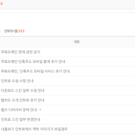
트
0
|
전체게시물
333
제목
무료도메인 장애 관련 공지
무료도메인 단축주소 모바일 통계 추가 안내
무료도메인, 단축주소 모바일 서비스 추가 안내
인트로 수정 사항 안내
다운로드 스킨 일부 수정 안내
웹하드 소개 인트로 추가 안내
웹즈 디비서버 장애 안내
+1
인트로 스킨 일부 변경안내
내용보기 인트로에서 엑박 이미지가 보일경우