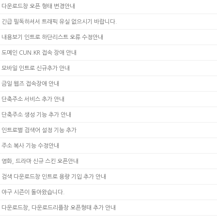
다운로드창 오픈 형태 변경안내
긴급 필독하셔서 트래픽 유실 없으시기 바랍니다.
내용보기 인트로 하단리스트 오류 수정안내
도메인 CUN.KR 접속 장애 안내
모바일 인트로 신규추가 안내
금일 웹즈 접속장애 안내
단축주소 서비스 추가 안내
단축주소 생성 기능 추가 안내
인트로별 검색어 설정 기능 추가
주소 복사 기능 수정안내
영화, 드라마 신규 스킨 오픈안내
검색 다운로드창 인트로 용량 기입 추가 안내
야구 시즌이 돌아왔습니다.
다운로드창, 다운로드리플창 오픈형태 추가 안내