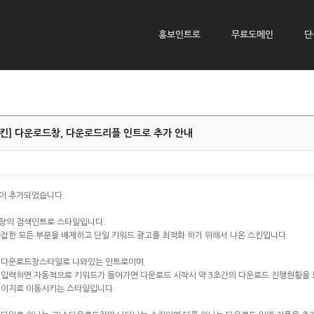
홍보인트로
무료도메인
단
킨] 다운로드창, 다운로드리플 인트로 추가 안내
이 추가되었습니다.
창의 검색인트로 스타일입니다.
잡한 모든 부분을 배제하고 단일 키워드 광고를 최적화 하기 위해서 나온 스킨입니다.
 다운로드창스타일로 나와있는 인트로이며
 입력하면 자동적으로 키워드가 들어가면 다운로드 시작시 약 3초간의 다운로드 진행현황을 
페이지로 이동시키는 스타일입니다.