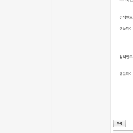
두가지 
검색인트로
샘플페이지
검색인트로
샘플페이지