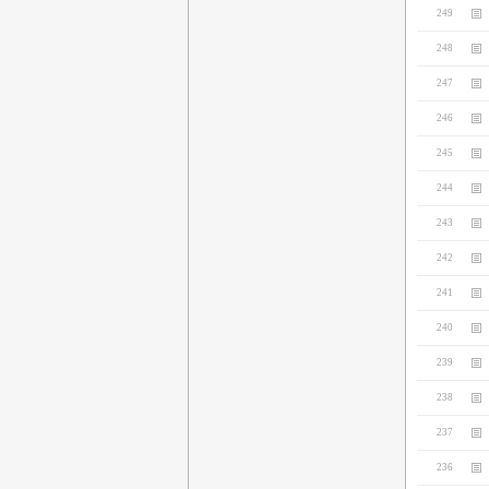
249
248
247
246
245
244
243
242
241
240
239
238
237
236