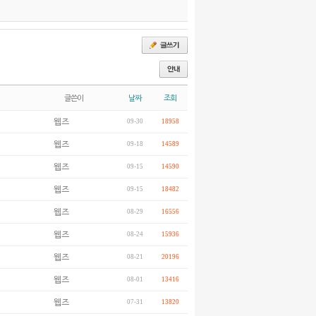
글쓴이
날짜
조회
웹즈
09-30
18958
웹즈
09-18
14589
웹즈
09-15
14590
웹즈
09-15
18482
웹즈
08-29
16556
웹즈
08-24
15936
웹즈
08-21
20196
웹즈
08-01
13416
웹즈
07-31
13820