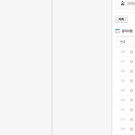
코멘
공지사항
번호
258
257
256
255
254
253
252
251
250