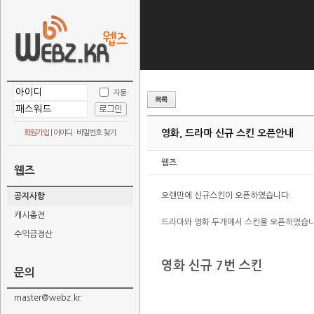
자동
영화, 드라마 신규 스킨 오픈안내
회원가입
|
아이디 · 비밀번호 찾기
웹즈
웹즈
오랜만에 신규스킨이 오픈하였습니다.
공지사항
캐시충전
드라마와 영화 두개에서 스킨을 오픈하였습니
수익금정산
영화 신규 7번 스킨
문의
master@webz.kr