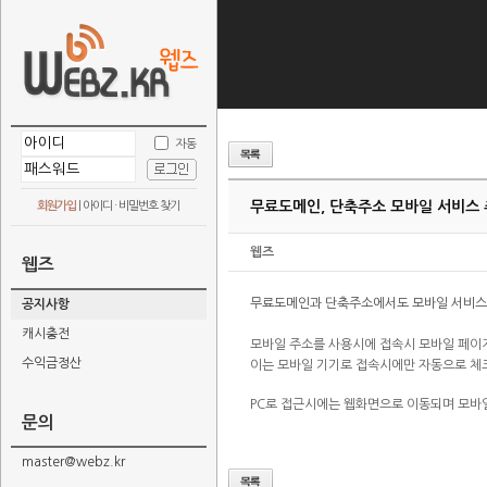
자동
무료도메인, 단축주소 모바일 서비스 
회원가입
|
아이디 · 비밀번호 찾기
웹즈
웹즈
무료도메인과 단축주소에서도 모바일 서비스
공지사항
캐시충전
모바일 주소를 사용시에 접속시
모바일 페이
수익금정산
이는 모바일 기기로 접속시에만 자동으로 체
PC로 접근시에는 웹화면으로 이동되며 모바
문의
master@webz.kr