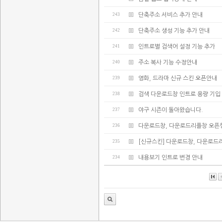
243
단축주소 서비스 추가 안내
242
단축주소 생성 기능 추가 안내
241
인트로별 검색어 설정 기능 추가
240
주소 복사 기능 수정안내
239
영화, 드라마 신규 스킨 오픈안내
238
검색 다운로드창 인트로 용량 기입
237
야구 시즌이 돌아왔습니다.
236
다운로드창, 다운로드리플창 오픈
235
[신규스킨] 다운로드창, 다운로드
234
내용보기 인트로 변경 안내