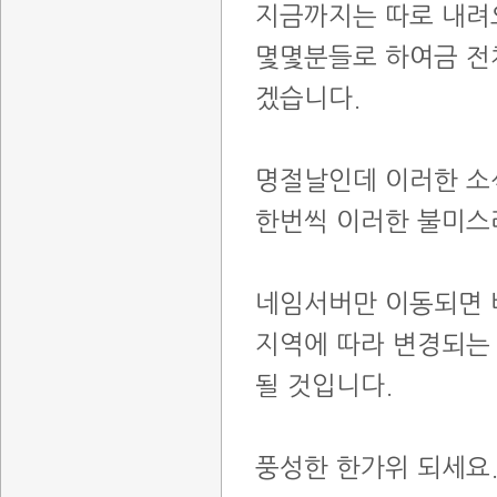
지금까지는 따로 내려
몇몇분들로 하여금 전
겠습니다.
명절날인데 이러한 소
한번씩 이러한 불미스
네임서버만 이동되면 
지역에 따라 변경되는
될 것입니다.
풍성한 한가위 되세요.. ..