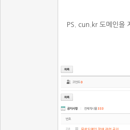
PS. cun.kr 도메
코멘트
0
공지사항
|
전체게시물
333
번호
258
무료도메인 장애 관련 공지