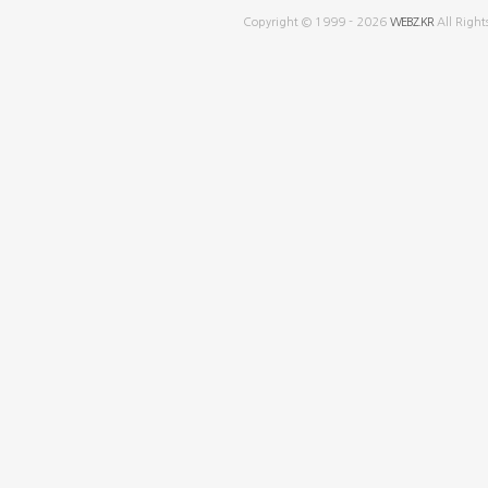
Copyright © 1999 - 2026
WEBZ.KR
All Right