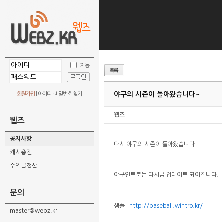
자동
야구의 시즌이 돌아왔습니다~
회원가입
|
아이디 · 비밀번호 찾기
웹즈
웹즈
공지사항
다시 야구의 시즌이 돌아왔습니다.
캐시충전
수익금정산
야구인트로는 다시금 업데이트 되어집니다.
문의
샘플 :
http://baseball.wintro.kr/
master@webz.kr