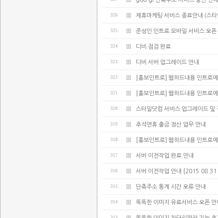
goo.gl 단축주소 서비스 중단 안
326
제휴마케팅 서비스 종료안내 (스타
325
준성인 인트로 모바일 서비스 오픈
324
디비 점검 완료
323
디비 서버 업그레이드 안내
322
[홍보인트로] 웹하드내용 인트로에
321
[홍보인트로] 웹하드내용 인트로에
320
스타일닷컴 서비스 업그레이드 및 
319
추석연휴 출금 정산 업무 안내
318
[홍보인트로] 웹하드내용 인트로에
317
서버 이전작업 완료 안내
316
서버 이전작업 안내 [2015.08.31 02:
315
단축주소 통계 시간 오류 안내
314
똑똑한 이미지 유료서비스 오픈 안
313