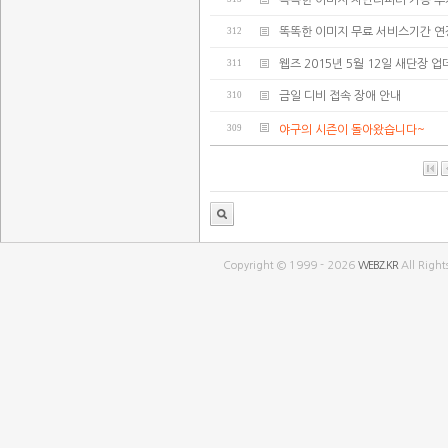
똑똑한 이미지 차단리퍼러 기능 추
312
똑똑한 이미지 무료 서비스기간 연
311
웹즈 2015년 5월 12일 새단장 
310
금일 디비 접속 장애 안내
309
야구의 시즌이 돌아왔습니다~
Copyright © 1999 - 2026
WEBZ.KR
All Right