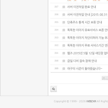
317
서버 이전작업 완료 안내
316
서버 이전작업 안내 [2015.08.31 02:
315
단축주소 통계 시간 오류 안내
314
똑똑한 이미지 유료서비스 오픈 안
313
똑똑한 이미지 차단리퍼러 기능 추
312
똑똑한 이미지 무료 서비스기간 연
311
웹즈 2015년 5월 12일 새단장 
310
금일 디비 접속 장애 안내
309
야구의 시즌이 돌아왔습니다~
Copyright © 1999 - 2026
WEBZ.KR
All Right