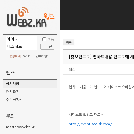
자동
[홍보인트로] 웹하드내용 인트로에 
회원가입
|
아이디 · 비밀번호 찾기
웹즈
웹즈
공지사항
웹하드 내용보기 인트로에 새디스크 스타일
캐시충전
수익금정산
새디스크 웹하드 파트너
문의
http://event.sedisk.com/
master@webz.kr