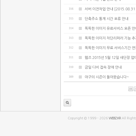
316
서버 이전작업 안내 [2015.08.31 02:
315
단축주소 통계 시간 오류 안내
314
똑똑한 이미지 유료서비스 오픈 안
313
똑똑한 이미지 차단리퍼러 기능 추
312
똑똑한 이미지 무료 서비스기간 연
311
웹즈 2015년 5월 12일 새단장 
310
금일 디비 접속 장애 안내
309
야구의 시즌이 돌아왔습니다~
Copyright © 1999 - 2026
WEBZ.KR
All Right