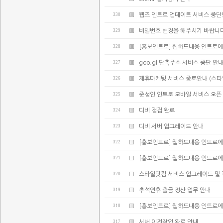
330
웹즈 인트로 업데이트 서비스 중
329
비밀번호 변경을 해주시기 바랍니다
328
[홍보인트로] 웹하드내용 인트로에
327
goo.gl 단축주소 서비스 중단 안
326
제휴마케팅 서비스 종료안내 (스타
325
준성인 인트로 모바일 서비스 오픈
324
디비 점검 완료
323
디비 서버 업그레이드 안내
322
[홍보인트로] 웹하드내용 인트로에
321
[홍보인트로] 웹하드내용 인트로에
320
스타일닷컴 서비스 업그레이드 및 
319
추석연휴 출금 정산 업무 안내
318
[홍보인트로] 웹하드내용 인트로에
317
서버 이전작업 완료 안내