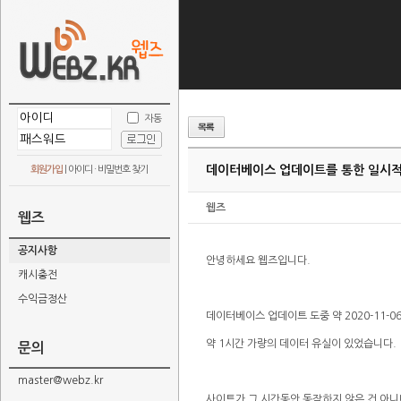
자동
데이터베이스 업데이트를 통한 일시적
회원가입
|
아이디 · 비밀번호 찾기
웹즈
웹즈
공지사항
안녕하세요 웹즈입니다.
캐시충전
수익금정산
데이터베이스 업데이트 도중 약 2020-11-06 13
약 1시간 가량의 데이터 유실이 있었습니다.
문의
master@webz.kr
사이트가 그 시간동안 동작하지 않은 건 아