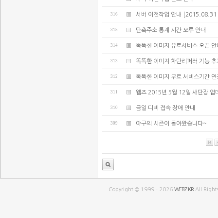
316
서버 이전작업 안내 [2015.08.31 02:
315
단축주소 통계 시간 오류 안내
314
똑똑한 이미지 유료서비스 오픈 안
313
똑똑한 이미지 차단리퍼러 기능 추
312
똑똑한 이미지 무료 서비스기간 연
311
웹즈 2015년 5월 12일 새단장 
310
금일 디비 접속 장애 안내
309
야구의 시즌이 돌아왔습니다~
Copyright © 1999 - 2026
WEBZ.KR
All Right