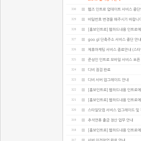
330
웹즈 인트로 업데이트 서비스 중
329
비밀번호 변경을 해주시기 바랍니다
328
[홍보인트로] 웹하드내용 인트로에
327
goo.gl 단축주소 서비스 중단 안
326
제휴마케팅 서비스 종료안내 (스타
325
준성인 인트로 모바일 서비스 오픈
324
디비 점검 완료
323
디비 서버 업그레이드 안내
322
[홍보인트로] 웹하드내용 인트로에
321
[홍보인트로] 웹하드내용 인트로에
320
스타일닷컴 서비스 업그레이드 및 
319
추석연휴 출금 정산 업무 안내
318
[홍보인트로] 웹하드내용 인트로에
317
서버 이전작업 완료 안내