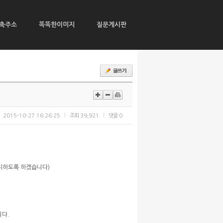
축주소
똑똑한이미지
질문게시판
2015-10-27 16:26:25
조회
39,921
댓글
0
공지하도록 하겠습니다)
니다.