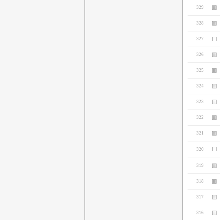
329
328
327
326
325
324
323
322
321
320
319
318
317
316