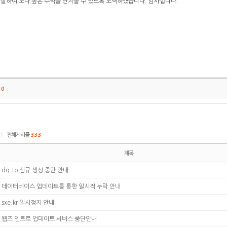
잘하여 보다 높은 수익을 안겨줄 수 있도록 노력하겠습니다. 감사합니다.
트
0
|
전체게시물
333
제목
dq.to 신규 생성 중단 안내
데이터베이스 업데이트를 통한 일시적 누락 안내
sxe.kr 일시정지 안내
웹즈 인트로 업데이트 서비스 중단안내