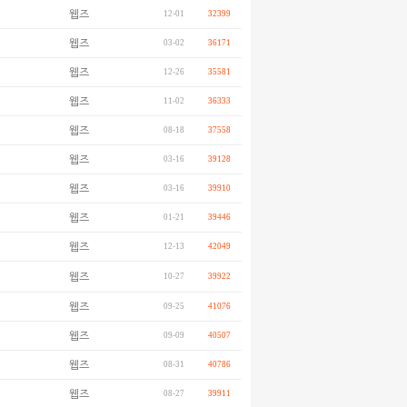
웹즈
12-01
32399
웹즈
03-02
36171
웹즈
12-26
35581
웹즈
11-02
36333
웹즈
08-18
37558
웹즈
03-16
39128
웹즈
03-16
39910
웹즈
01-21
39446
웹즈
12-13
42049
웹즈
10-27
39922
웹즈
09-25
41076
웹즈
09-09
40507
웹즈
08-31
40786
웹즈
08-27
39911