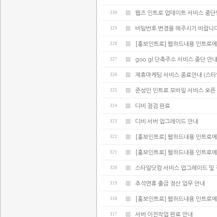
330
웹즈 인트로 업데이트 서비스 중
329
비밀번호 변경을 해주시기 바랍니다
328
[홍보인트로] 웹하드내용 인트로에
327
goo.gl 단축주소 서비스 중단 안
326
제휴마케팅 서비스 종료안내 (스타
325
준성인 인트로 모바일 서비스 오픈
324
디비 점검 완료
323
디비 서버 업그레이드 안내
322
[홍보인트로] 웹하드내용 인트로에
321
[홍보인트로] 웹하드내용 인트로에
320
스타일닷컴 서비스 업그레이드 및 
319
추석연휴 출금 정산 업무 안내
318
[홍보인트로] 웹하드내용 인트로에
317
서버 이전작업 완료 안내