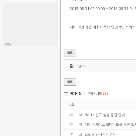
2015.08.31 02:00:00 ~ 2015.08.31 04:
서버 이전 작업 이후 더욱더 안정적인 서비
코멘트
0
공지사항
|
전체게시물
333
번호
333
dq.to 신규 생성 중단 안내
332
데이터베이스 업데이트를 통한 일
331
sxe.kr 일시정지 안내